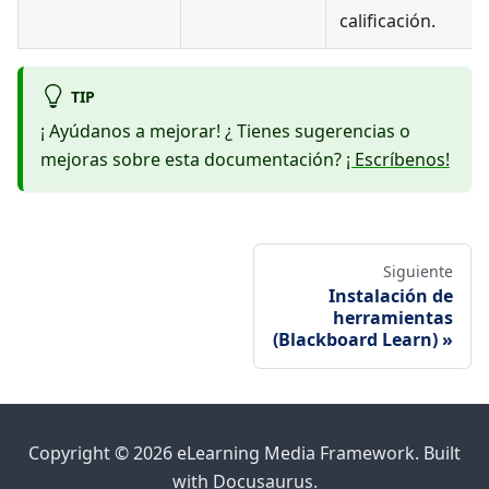
calificación.
TIP
¡ Ayúdanos a mejorar! ¿ Tienes sugerencias o
mejoras sobre esta documentación?
¡ Escríbenos!
Siguiente
Instalación de
herramientas
(Blackboard Learn)
Copyright © 2026 eLearning Media Framework. Built
with Docusaurus.