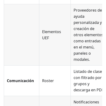
Proveedores de
ayuda
personalizada y
creación de
Elementos
otros elementos
UEF
como entradas
en el menú,
paneles o
modales.
Listado de clase
con filtrado por
Comunicación
Roster
grupos y
descarga en PDF
Notificaciones