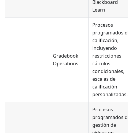
Blackboard
Learn
Procesos
programados de
calificación,
incluyendo
Gradebook
restricciones,
Operations
cálculos
condicionales,
escalas de
calificación
personalizadas.
Procesos
programados de
gestión de
videos en