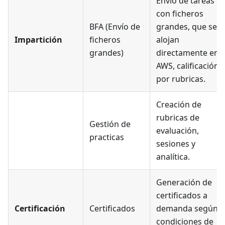
Envío de tareas
con ficheros
BFA (Envío de
grandes, que se
Impartición
ficheros
alojan
grandes)
directamente en
AWS, calificación
por rubricas.
Creación de
rubricas de
Gestión de
evaluación,
practicas
sesiones y
analítica.
Generación de
certificados a
Certificación
Certificados
demanda según
condiciones de